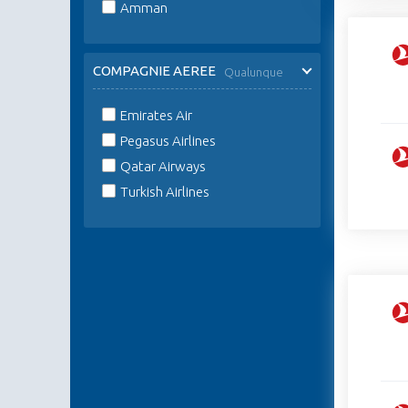
Amman
COMPAGNIE AEREE
Qualunque
Emirates Air
Pegasus Airlines
Qatar Airways
Turkish Airlines