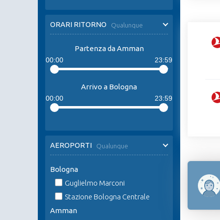
ORARI RITORNO
Qualunque
Partenza da Amman
00:00
23:59
Arrivo a Bologna
00:00
23:59
AEROPORTI
Qualunque
Bologna
Guglielmo Marconi
Stazione Bologna Centrale
Amman