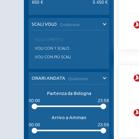
650 €
5 450 €
SCALI VOLO
Qualunque
VOLO DIRETTO
VOLI CON 1 SCALO
VOLI CON PIÙ SCALI
ORARI ANDATA
Qualunque
Partenza da Bologna
00:00
23:59
Arrivo a Amman
00:00
23:59